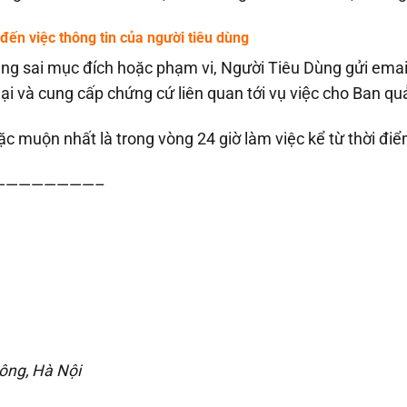
 đến việc thông tin của người tiêu dùng
 dụng sai mục đích hoặc phạm vi, Người Tiêu Dùng gửi emai
i và cung cấp chứng cứ liên quan tới vụ việc cho Ban quả
hoặc muộn nhất là trong vòng 24 giờ làm việc kể từ thời đ
————————–
ông, Hà Nội