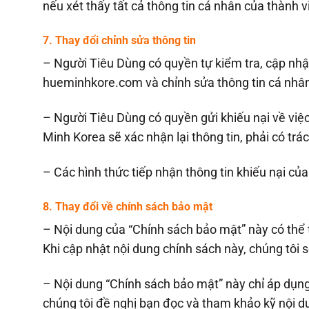
nếu xét thấy tất cả thông tin cá nhân của thành 
7.
Thay đổi chỉnh sửa thông tin
– Người Tiêu Dùng có quyền tự kiểm tra, cập nh
hueminhkore.com và chỉnh sửa thông tin cá nhân 
– Người Tiêu Dùng có quyền gửi khiếu nại về việc
Minh Korea sẽ xác nhận lại thông tin, phải có trá
– Các hình thức tiếp nhận thông tin khiếu nại củ
8. Thay đổi về chính sách bảo mật
– Nội dung của “Chính sách bảo mật” này có thể 
Khi cập nhật nội dung chính sách này, chúng tôi sẽ
– Nội dung “Chính sách bảo mật” này chỉ áp dụng
chúng tôi đề nghị bạn đọc và tham khảo kỹ nội 