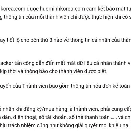
hkorea.com được hueminhkorea.com cam kết bảo mật tuyệ
thông tin của mỗi thành viên chỉ được thực hiện khi có
y tiết lộ cho bên thứ 3 nào về thông tin cá nhân của thà
ị hacker tấn công dẫn đến mất mát dữ liệu cá nhân thành
kịp thời và thông báo cho thành viên được biết.
 tuyến của Thành viên bao gồm thông tin hóa đơn kế toán 
nhân khi đăng ký/mua hàng là thành viên, phải cung cấp 
n dân, điện thoại, số tài khoản, số thẻ thanh toán …., và 
ịu trách nhiệm cũng như không giải quyết mọi khiếu nại 