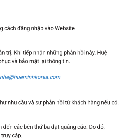
ằng cách đăng nhập vào Website
n trị. Khi tiếp nhận những phản hồi này, Huệ
phục và bảo mật lại thông tin.
ienhe@hueminhkorea.com
như nhu cầu và sự phản hồi từ khách hàng nếu có.
n đến các bên thứ ba đặt quảng cáo. Do đó,
truy cập.