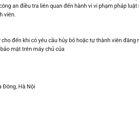
công an điều tra liên quan đến hành vi vi phạm pháp luật
h viên.
 cho đến khi có yêu cầu hủy bỏ hoặc tự thành viên đăng n
c bảo mật trên máy chủ của
à Đông, Hà Nội