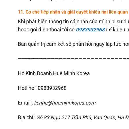
11. Cơ chế tiếp nhận và giải quyết khiếu nại liên quan
Khi phát hiện thông tin cá nhân của mình bị sử
hoặc gọi điện thoại tới số
0983932968
để khiếu nạ
Ban quản trị cam kết sẽ phản hồi ngay lập tức 
———————————————————————————
Hộ Kinh Doanh Huệ Minh Korea
Hotline : 0983932968
Email :
lienhe@hueminhkorea.com
Địa chỉ :
Số 83 Ngõ 217 Trần Phú, Văn Quán, Hà Đ