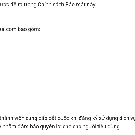
được đề ra trong Chính sách Bảo mật này.
rea.com bao gồm:
hành viên cung cấp bắt buộc khi đăng ký sử dụng dịch v
e nhằm đảm bảo quyền lợi cho cho người tiêu dùng.