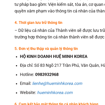
tư pháp bao gồm: Viện kiểm sát, tòa án, cơ quan 
quyền xâm phạm vào thông tin cá nhân của thàn
4. Thời gian lưu trữ thông tin
– Dữ liệu cá nhân của Thành viên sẽ được lưu trữ
trường hợp thông tin cá nhân thành viên sẽ đượ
5. Đơn vị thu thập và quản lý thông tin
HỘ KINH DOANH HUỆ MINH KOREA
Địa chỉ: Số 83 Ngõ 217 Trần Phú, Văn Quán, H
Hotline:
0983932968
Email:
lienhe@hueminhkorea.com
Website:
hueminhkorea.com
6. Cam kết bảo mật thông tin cá nhân khách hàng