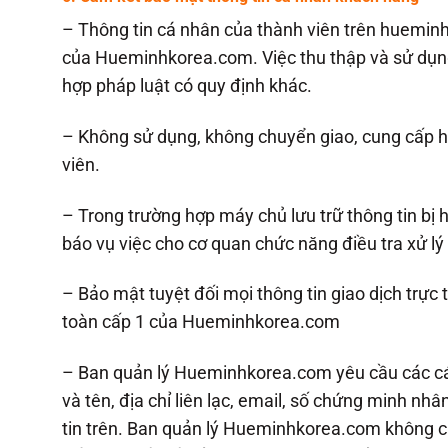
– Thông tin cá nhân của thành viên trên huemin
của Hueminhkorea.com. Việc thu thập và sử dụng 
hợp pháp luật có quy định khác.
– Không sử dụng, không chuyển giao, cung cấp ha
viên.
– Trong trường hợp máy chủ lưu trữ thông tin b
báo vụ việc cho cơ quan chức năng điều tra xử lý 
– Bảo mật tuyệt đối mọi thông tin giao dịch trực
toàn cấp 1 của Hueminhkorea.com
– Ban quản lý Hueminhkorea.com yêu cầu các cá 
và tên, địa chỉ liên lạc, email, số chứng minh nhâ
tin trên. Ban quản lý Hueminhkorea.com không ch