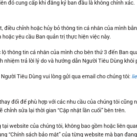
viên đó cung cấp khi đăng ký ban đầu là không chính xác.
ật, điều chỉnh hoặc hủy bỏ thông tin cá nhân của mình b
hoặc yêu cầu Ban quản trị thực hiện việc này.
 lộ thông tin cá nhân của mình cho bên thứ 3 đến Ban quả
ch nhiệm trả lời lý do và hướng dẫn Người Tiêu Dùng khôi 
a Người Tiêu Dùng vui lòng gửi qua email cho chúng tôi:
l
thay đổi để phù hợp với các nhu cầu của chúng tôi cũng 
 chỉnh sửa lại thời gian “Cập nhật lần cuối” bên trên.
 tại website của chúng tôi, không bao gồm hoặc liên qua
dung “Chính sách bảo mật” của từng website mà bạn đang 