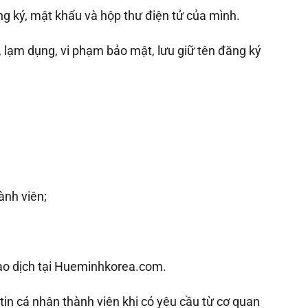
ng ký, mật khẩu và hộp thư điện tử của mình.
, lạm dụng, vi phạm bảo mật, lưu giữ tên đăng ký
ành viên;
iao dịch tại Hueminhkorea.com.
in cá nhân thành viên khi có yêu cầu từ cơ quan