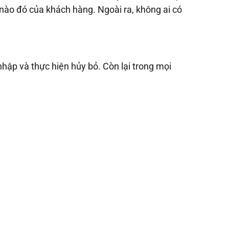
 nào đó của khách hàng. Ngoài ra, không ai có
hập và thực hiện hủy bỏ. Còn lại trong mọi