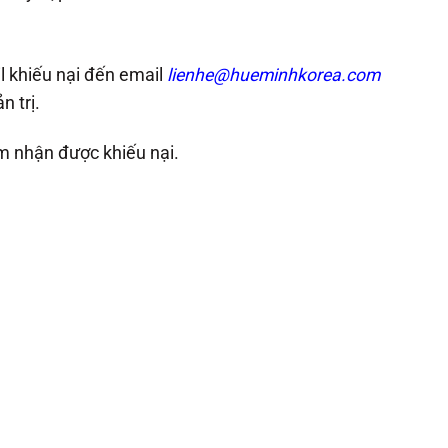
l khiếu nại đến email
lienhe@hueminhkorea.com
n trị.
iểm nhận được khiếu nại.