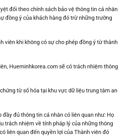
t đối theo chính sách bảo vệ thông tin cá nhân
 sự đồng ý của khách hàng đó trừ những trường
nh viên khi không có sự cho phép đồng ý từ thành
 viên, Hueminhkorea.com sẽ có trách nhiệm thông
chứng từ số hóa tại khu vực dữ liệu trung tâm an
đầy đủ thông tin cá nhân có liên quan như: Họ
chịu trách nhiệm về tính pháp lý của những thông
có liên quan đến quyền lợi của Thành viên đó