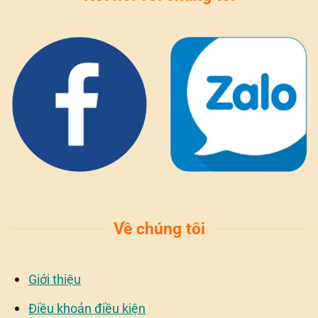
Về chúng tôi
Giới thiệu
Điều khoản điều kiện