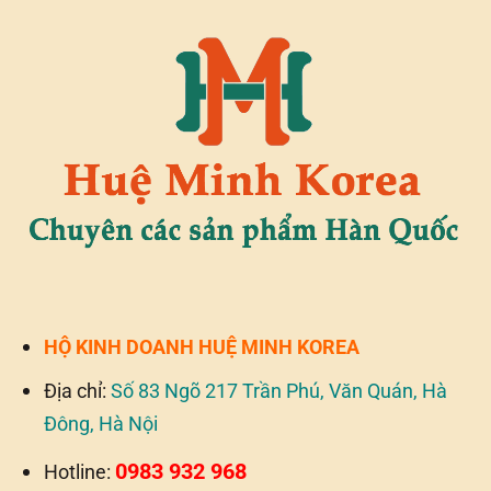
HỘ KINH DOANH HUỆ MINH KOREA
Địa chỉ:
Số 83 Ngõ 217 Trần Phú, Văn Quán, Hà
Đông, Hà Nội
0983 932 968
Hotline: