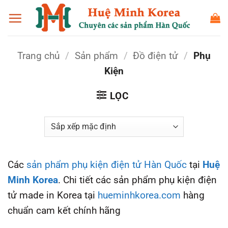
Bỏ
qua
nội
dung
Trang chủ
/
Sản phẩm
/
Đồ điện tử
/
Phụ
Kiện
LỌC
Các
sản phẩm phụ kiện điện tử Hàn Quốc
tại
Huệ
Minh Korea
. Chi tiết các sản phẩm phụ kiện điện
tử made in Korea tại
hueminhkorea.com
hàng
chuẩn cam kết chính hãng