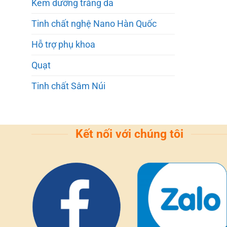
Kem dưỡng trắng da
Tinh chất nghệ Nano Hàn Quốc
Hỗ trợ phụ khoa
Quạt
Tinh chất Sâm Núi
Kết nối với chúng tôi