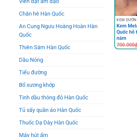
Viên đặt âm đạo
Chăn hè Hàn Quốc
KEM DƯỠN
Kem Mela
An Cung Ngưu Hoàng Hoàn Hàn
Quốc hỗ 
Quốc
nám
700.000
Thiên Sâm Hàn Quốc
Dầu Nóng
Tiểu đường
Bổ xương khớp
Tinh dầu thông đỏ Hàn Quốc
Tủ sấy quần áo Hàn Quốc
Thuốc Dạ Dày Hàn Quốc
Máy hút ẩm