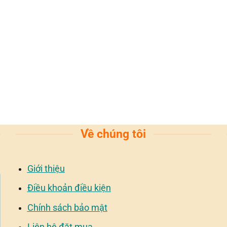
Về chúng tôi
Giới thiệu
Điều khoản điều kiện
Chính sách bảo mật
Liên hệ đặt mua