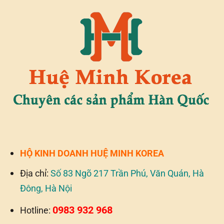
HỘ KINH DOANH HUỆ MINH KOREA
Địa chỉ:
Số 83 Ngõ 217 Trần Phú, Văn Quán, Hà
Đông, Hà Nội
0983 932 968
Hotline: