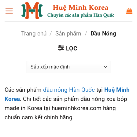
Bỏ
qua
nội
dung
Trang chủ
/
Sản phẩm
/
Dầu Nóng
LỌC
Các sản phẩm
dầu nóng Hàn Quốc
tại
Huệ Minh
Korea
. Chi tiết các sản phẩm dầu nóng xoa bóp
made in Korea tại hueminhkorea.com hàng
chuẩn cam kết chính hãng