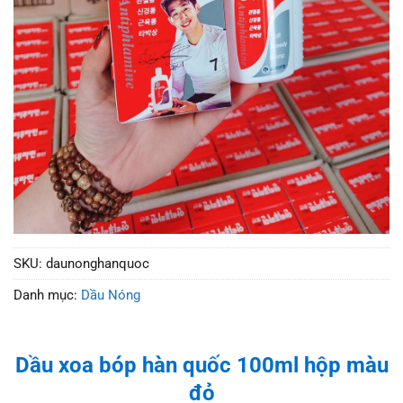
SKU:
daunonghanquoc
Danh mục:
Dầu Nóng
Dầu xoa bóp hàn quốc 100ml hộp màu
đỏ