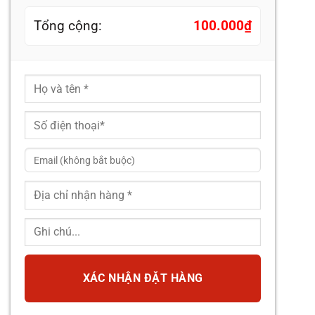
Tổng cộng:
100.000
₫
XÁC NHẬN ĐẶT HÀNG