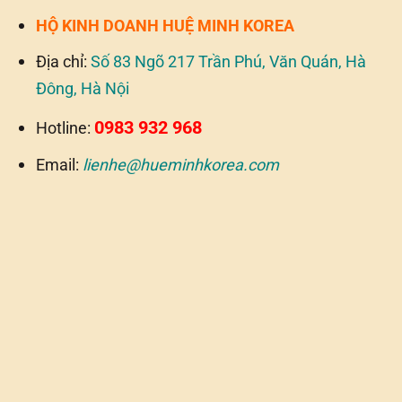
HỘ KINH DOANH HUỆ MINH KOREA
Địa chỉ:
Số 83 Ngõ 217 Trần Phú, Văn Quán, Hà
Đông, Hà Nội
0983 932 968
Hotline:
Email:
lienhe@hueminhkorea.com