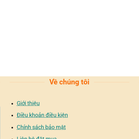
Về chúng tôi
Giới thiệu
Điều khoản điều kiện
Chính sách bảo mật
Liên hệ đặt mua