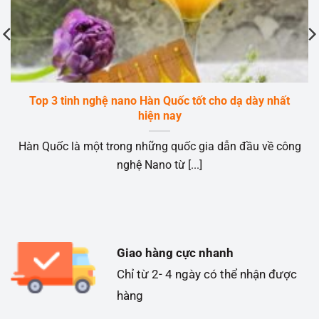
Top 3 tinh nghệ nano Hàn Quốc tốt cho dạ dày nhất
hiện nay
Hàn Quốc là một trong những quốc gia dẫn đầu về công
nghệ Nano từ [...]
Giao hàng cực nhanh
Chỉ từ 2- 4 ngày có thể nhận được
hàng