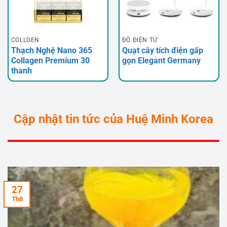
COLLGEN
ĐỒ ĐIỆN TỬ
Thạch Nghệ Nano 365
Quạt cây tích điện gấp
Collagen Premium 30
gọn Elegant Germany
thanh
Cập nhật tin tức của Huệ Minh Korea
27
Th8