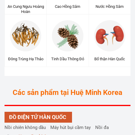
An Cung Ngưu Hoàng
Cao Hồng Sâm
Nước Hồng Sâm
Hoàn
Đông Trùng Hạ Thảo
Tinh Dầu Thông Đỏ
Bổ thận Hàn Quốc
Các sản phẩm tại Huệ Minh Korea
ĐỒ ĐIỆN TỬ HÀN QUỐC
Nồi chiên không dầu
Máy hút bụi cầm tay
Nồi đa