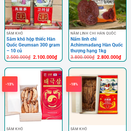
SÂM KHÔ
NẤM LINH CHI HÀN QUỐC
Sâm khô hộp thiếc Hàn
Nấm linh chi
Quốc Geumsan 300 gram
Achimmadang Hàn Quốc
– 10 củ
thượng hạng 1kg
Giá
Giá
Giá
Giá
2.500.000
₫
2.100.000
₫
3.800.000
₫
2.800.000
₫
gốc
hiện
gốc
hiện
là:
tại
là:
tại
2.500.000₫.
là:
3.800.000₫.
là:
2.100.000₫.
2.80
-13%
-18%
SÂM KHÔ
SÂM KHÔ