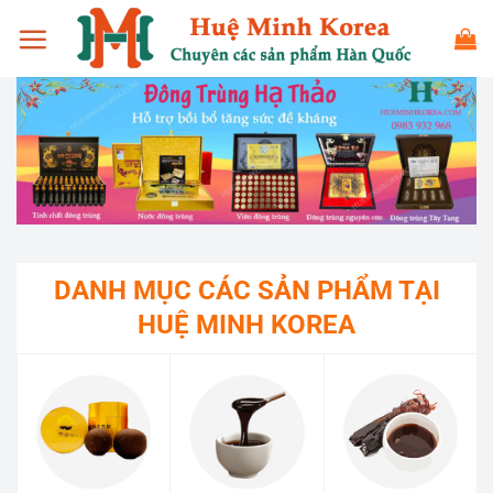
Bỏ
qua
nội
dung
DANH MỤC CÁC SẢN PHẨM TẠI
HUỆ MINH KOREA