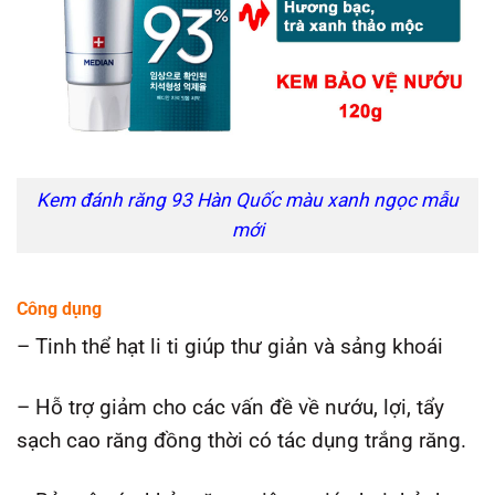
Kem đánh răng 93 Hàn Quốc màu xanh ngọc mẫu
mới
Công dụng
– Tinh thể hạt li ti giúp thư giản và sảng khoái
– Hỗ trợ giảm cho các vấn đề về nướu, lợi, tẩy
sạch cao răng đồng thời có tác dụng trắng răng.