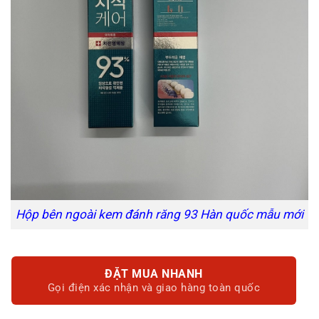
Hộp bên ngoài kem đánh răng 93 Hàn quốc mẫu mới
ĐẶT MUA NHANH
Gọi điện xác nhận và giao hàng toàn quốc