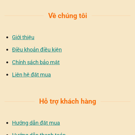
Về chúng tôi
Giới thiệu
Điều khoản điều kiện
Chính sách bảo mật
Liên hệ đặt mua
Hỗ trợ khách hàng
Hướng dẫn đặt mua