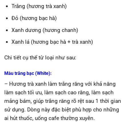
Trắng (hương trà xanh)
Đỏ (hương bạc hà)
Xanh dương (hương chanh)
Xanh lá (hương bạc hà + trà xanh)
Chi tiết cụ thể từ loại như sau:
Màu trắng bạc (White):
– Hương trà xanh làm trắng răng với khả năng
làm sạch tối ưu, làm sạch cao răng, làm sạch
mảng bám, giúp trắng răng rõ rệt sau 1 thời gian
sử dụng. Dòng này đặc biệt phù hợp cho những
ai hút thuốc, uống cafe thường xuyên.