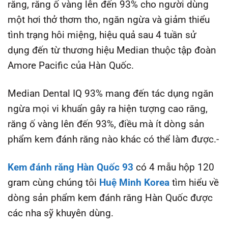
răng, răng ố vàng lên đến 93% cho người dùng
một hơi thở thơm tho, ngăn ngừa và giảm thiểu
tình trạng hôi miệng, hiệu quả sau 4 tuần sử
dụng đến từ thương hiệu Median thuộc tập đoàn
Amore Pacific của Hàn Quốc.
Median Dental IQ 93% mang đến tác dụng ngăn
ngừa mọi vi khuẩn gây ra hiện tượng cao răng,
răng ố vàng lên đến 93%, điều mà ít dòng sản
phẩm kem đánh răng nào khác có thể làm được.-
Kem đánh răng Hàn Quốc 93
có 4 mẫu hộp 120
gram cùng chúng tôi
Huệ Minh Korea
tìm hiểu về
dòng sản phẩm kem đánh răng Hàn Quốc được
các nha sỹ khuyên dùng.