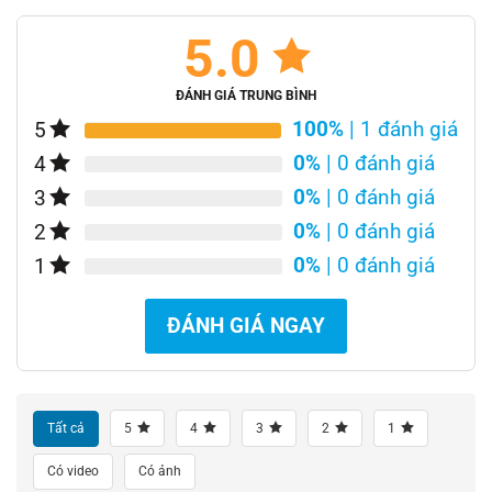
5.0
ĐÁNH GIÁ TRUNG BÌNH
100%
| 1 đánh giá
5
0%
| 0 đánh giá
4
0%
| 0 đánh giá
3
0%
| 0 đánh giá
2
0%
| 0 đánh giá
1
ĐÁNH GIÁ NGAY
Tất cả
5
4
3
2
1
Có video
Có ảnh