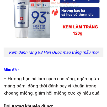
Kem đánh răng 93 Hàn Quốc màu trắng mẫu mới
Màu đỏ :
– Hương bạc hà làm sạch cao răng, ngăn ngừa
mảng bám, đồng thời đánh bay vi khuẩn trong
khoang miệng, giảm hôi miệng cực kỳ hiệu quả.
Đối tượng khuyên dùng: