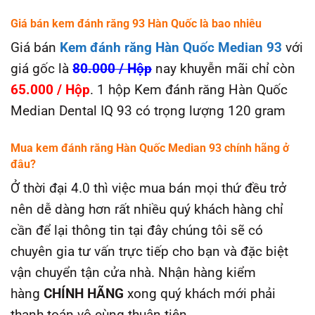
Giá bán kem đánh răng 93 Hàn Quốc là bao nhiêu
Giá bán
Kem đánh răng Hàn Quốc Median 93
với
giá gốc là
80.000 / Hộp
nay khuyễn mãi chỉ còn
65.000 / Hộp
. 1 hộp Kem đánh răng Hàn Quốc
Median Dental IQ 93 có trọng lượng 120 gram
Mua kem đánh răng Hàn Quốc Median 93
chính hãng ở
đâu?
Ở thời đại 4.0 thì việc mua bán mọi thứ đều trở
nên dễ dàng hơn rất nhiều quý khách hàng chỉ
cần để lại thông tin tại đây chúng tôi sẽ có
chuyên gia tư vấn trực tiếp cho bạn và đặc biệt
vận chuyển tận cửa nhà. Nhận hàng kiểm
hàng
CHÍNH HÃNG
xong quý khách mới phải
thanh toán vô cùng thuận tiện.