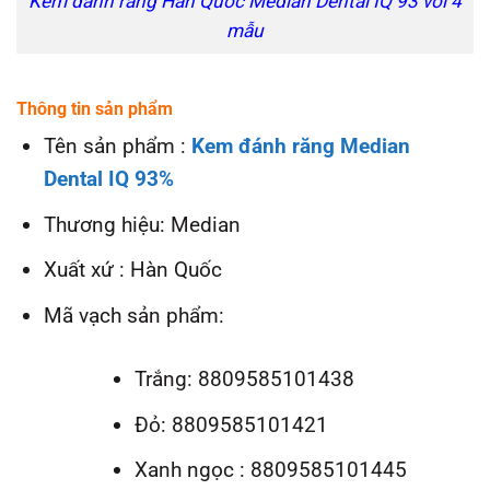
Kem đánh răng Hàn Quốc Median Dental IQ 93 với 4
mẫu
Thông tin sản phẩm
Tên sản phẩm :
Kem đánh răng Median
Dental IQ 93%
Thương hiệu: Median
Xuất xứ : Hàn Quốc
Mã vạch sản phẩm:
Trắng: 8809585101438
Đỏ: 8809585101421
Xanh ngọc : 8809585101445