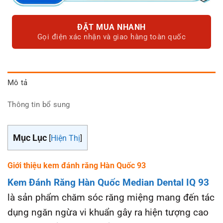
ĐẶT MUA NHANH
Gọi điện xác nhận và giao hàng toàn quốc
Mô tả
Thông tin bổ sung
Mục Lục
[
Hiện Thị
]
Giới thiệu kem đánh răng Hàn Quốc 93
Kem Đánh Răng Hàn Quốc Median Dental IQ 93
là sản phẩm chăm sóc răng miệng mang đến tác
dụng ngăn ngừa vi khuẩn gây ra hiện tượng cao