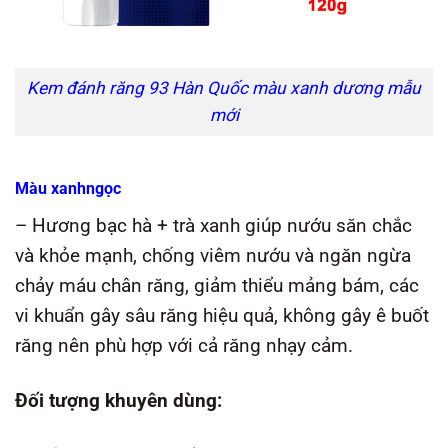
Kem đánh răng 93 Hàn Quốc màu xanh dương mẫu
mới
Màu xanhngọc
– Hương bạc hà + trà xanh giúp nướu săn chắc
và khỏe mạnh, chống viêm nướu và ngăn ngừa
chảy máu chân răng, giảm thiểu mảng bám, các
vi khuẩn gây sâu răng hiệu quả, không gây ê buốt
răng nên phù hợp với cả răng nhạy cảm.
Đối tượng khuyên dùng: