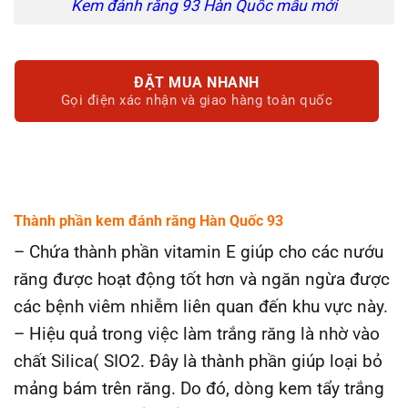
Kem đánh răng 93 Hàn Quốc mẫu mới
ĐẶT MUA NHANH
Gọi điện xác nhận và giao hàng toàn quốc
Thành phần kem đánh răng Hàn Quốc 93
– Chứa thành phần vitamin E giúp cho các nướu
răng được hoạt động tốt hơn và ngăn ngừa được
các bệnh viêm nhiễm liên quan đến khu vực này.
– Hiệu quả trong việc làm trắng răng là nhờ vào
chất Silica( SIO2. Đây là thành phần giúp loại bỏ
mảng bám trên răng. Do đó, dòng kem tẩy trắng