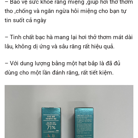
– Bảo vệ sức khỏe răng miệng ,giúp hơi thở thơm
tho ,chống và ngăn ngừa hôi miệng cho bạn tự
tin suốt cả ngày
– Tinh chất bạc hà mang lại hơi thở thơm mát dài
lâu, không dị ứng và sâu răng rất hiệu quả.
– Với dung lượng bằng một hạt bắp là đã đủ
dùng cho một lần đánh răng, rất tiết kiệm.