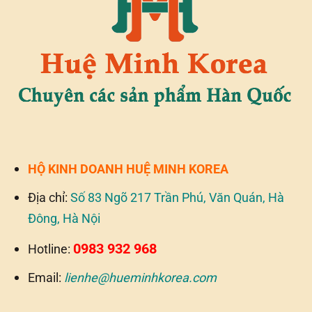
HỘ KINH DOANH HUỆ MINH KOREA
Địa chỉ:
Số 83 Ngõ 217 Trần Phú, Văn Quán, Hà
Đông, Hà Nội
0983 932 968
Hotline:
Email:
lienhe@hueminhkorea.com