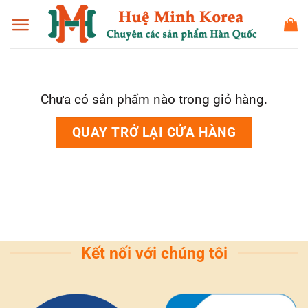
Bỏ
qua
nội
dung
Chưa có sản phẩm nào trong giỏ hàng.
QUAY TRỞ LẠI CỬA HÀNG
Kết nối với chúng tôi