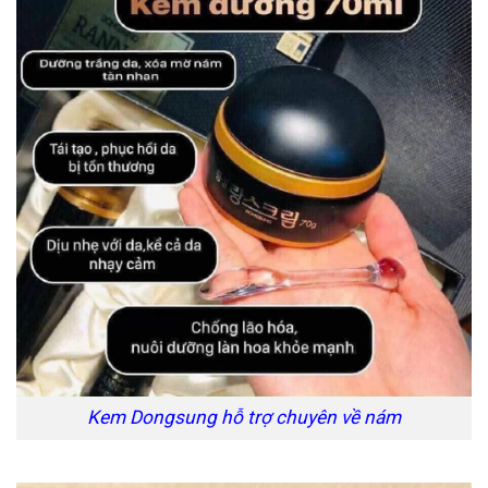
Kem Dongsung hỗ trợ chuyên về nám