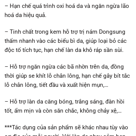
– Hạn chế quá trình oxi hoá da và ngăn ngừa lão
hoá da hiệu quả.
– Tinh chất trong kem hỗ trợ trị nám Dongsung
thấm nhanh vào các biểu bì da, giúp loại bỏ các
độc tố tích tục, hạn chế làn da khô ráp sần sùi.
– Hỗ trợ ngăn ngừa các bã nhờn trên da, đồng
thời giúp se khít lỗ chân lông, hạn chế gây bít tắc
lỗ chân lông, tiết đầu và xuất hiện mụn,…
– Hỗ trợ làn da căng bóng, trắng sáng, đàn hồi
tốt, ẩm mịn và còn săn chắc, không chảy xệ,…
***Tác dụng của sản phẩm sẽ khác nhau tùy vào