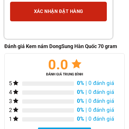
XÁC NHẬN ĐẶT HÀNG
Đánh giá Kem nám DongSung Hàn Quốc 70 gram
0.0
ĐÁNH GIÁ TRUNG BÌNH
0%
| 0 đánh giá
5
0%
| 0 đánh giá
4
0%
| 0 đánh giá
3
0%
| 0 đánh giá
2
0%
| 0 đánh giá
1