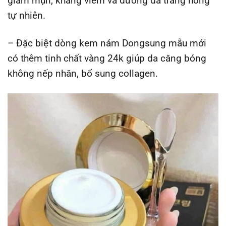
giảm mụn, kháng viêm và dưỡng da trắng hồng
tự nhiên.
– Đặc biệt dòng kem nám Dongsung mẫu mới
có thêm tinh chất vàng 24k giúp da căng bóng
không nếp nhăn, bổ sung collagen.