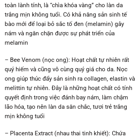
toàn lành tính, là “chìa khóa vàng” cho làn da
trắng mịn không tuổi. Có khả năng sản sinh tế
bào mới để loại bỏ sắc tố đen (melamin) gây
nám và ngăn chặn được sự phát triển của
melamin
– Bee Venom (nọc ong): Hoạt chất tự nhiên rất
quý hiếm và cũng vô cùng quý giá cho da. Nọc
ong giúp thúc đẩy sản sinh ra collagen, elastin và
melittin tự nhiên. Đây là những hoạt chất có tính
quyết định trong việc đánh bay nám, làm chậm
lão hóa, tạo nên làn da săn chắc, tươi trẻ trắng
mịn không tuổi
– Placenta Extract (nhau thai tinh khiết): Chứa