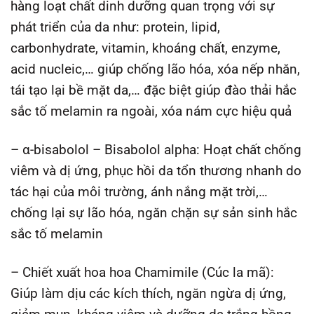
hàng loạt chất dinh dưỡng quan trọng với sự
phát triển của da như: protein, lipid,
carbonhydrate, vitamin, khoáng chất, enzyme,
acid nucleic,… giúp chống lão hóa, xóa nếp nhăn,
tái tạo lại bề mặt da,… đặc biệt giúp đào thải hắc
sắc tố melamin ra ngoài, xóa nám cực hiệu quả
– α-bisabolol – Bisabolol alpha: Hoạt chất chống
viêm và dị ứng, phục hồi da tổn thương nhanh do
tác hại của môi trường, ánh nắng mặt trời,…
chống lại sự lão hóa, ngăn chặn sự sản sinh hắc
sắc tố melamin
– Chiết xuất hoa hoa Chamimile (Cúc la mã):
Giúp làm dịu các kích thích, ngăn ngừa dị ứng,