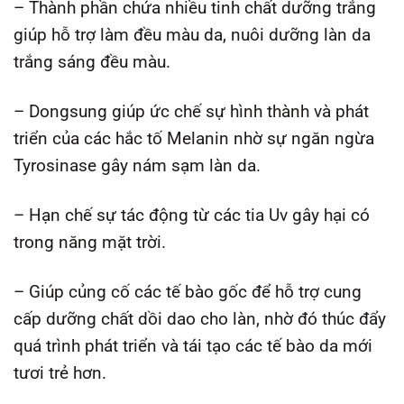
– Thành phần chứa nhiều tinh chất dưỡng trắng
giúp hỗ trợ làm đều màu da, nuôi dưỡng làn da
trắng sáng đều màu.
– Dongsung giúp ức chế sự hình thành và phát
triển của các hắc tố Melanin nhờ sự ngăn ngừa
Tyrosinase gây nám sạm làn da.
– Hạn chế sự tác động từ các tia Uv gây hại có
trong năng mặt trời.
– Giúp củng cố các tế bào gốc để hỗ trợ cung
cấp dưỡng chất dồi dao cho làn, nhờ đó thúc đẩy
quá trình phát triển và tái tạo các tế bào da mới
tươi trẻ hơn.