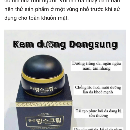
cơ địa của mỗi người. Với làn da nhạy cảm bạn
nên thử sản phẩm ở một vùng nhỏ trước khi sử
dụng cho toàn khuôn mặt.