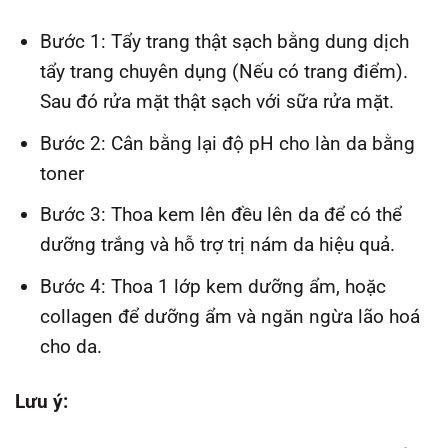
Bước 1: Tẩy trang thật sạch bằng dung dịch
tẩy trang chuyên dụng (Nếu có trang điểm).
Sau đó rửa mặt thật sạch với sữa rửa mặt.
Bước 2: Cân bằng lại độ pH cho làn da bằng
toner
Bước 3: Thoa kem lên đều lên da để có thể
dưỡng trắng và hỗ trợ trị nám da hiệu quả.
Bước 4: Thoa 1 lớp kem dưỡng ẩm, hoặc
collagen để dưỡng ẩm và ngăn ngừa lão hoá
cho da.
Lưu ý: