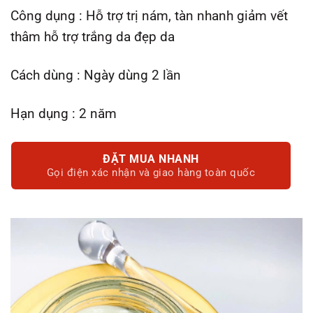
Công dụng : Hỗ trợ trị nám, tàn nhanh giảm vết
thâm hỗ trợ trắng da đẹp da
Cách dùng : Ngày dùng 2 lần
Hạn dụng : 2 năm
ĐẶT MUA NHANH
Gọi điện xác nhận và giao hàng toàn quốc