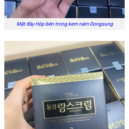
Mặt đáy Hộp bên trong kem nám Dongsung