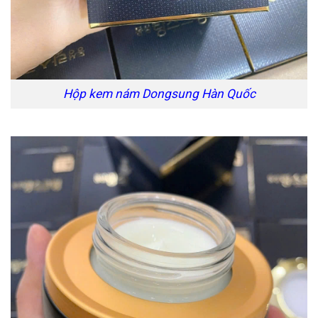
Hộp kem nám Dongsung Hàn Quốc