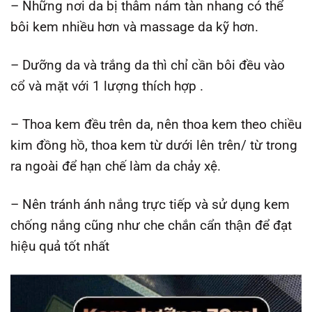
– Những nơi da bị thâm nám tàn nhang có thể
bôi kem nhiều hơn và massage da kỹ hơn.
– Dưỡng da và trắng da thì chỉ cần bôi đều vào
cổ và mặt với 1 lượng thích hợp .
– Thoa kem đều trên da, nên thoa kem theo chiều
kim đồng hồ, thoa kem từ dưới lên trên/ từ trong
ra ngoài để hạn chế làm da chảy xệ.
– Nên tránh ánh nắng trực tiếp và sử dụng kem
chống nắng cũng như che chắn cẩn thận để đạt
hiệu quả tốt nhất