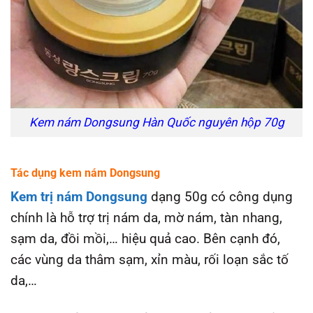
Kem nám Dongsung Hàn Quốc nguyên hộp 70g
Tác dụng kem nám Dongsung
Kem trị nám Dongsung
dạng 50g có công dụng
chính là hỗ trợ trị nám da, mờ nám, tàn nhang,
sạm da, đồi mồi,… hiệu quả cao. Bên cạnh đó,
các vùng da thâm sạm, xỉn màu, rối loạn sắc tố
da,…