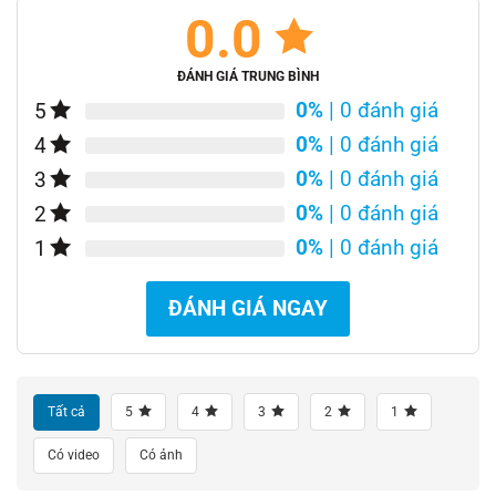
0.0
ĐÁNH GIÁ TRUNG BÌNH
0%
| 0 đánh giá
5
0%
| 0 đánh giá
4
0%
| 0 đánh giá
3
0%
| 0 đánh giá
2
0%
| 0 đánh giá
1
ĐÁNH GIÁ NGAY
Tất cả
5
4
3
2
1
Có video
Có ảnh