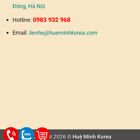
Đông, Hà Nội
0983 932 968
Hotline:
Email:
lienhe@hueminhkorea.com
Copyright 2026 ©
Huệ Minh Korea