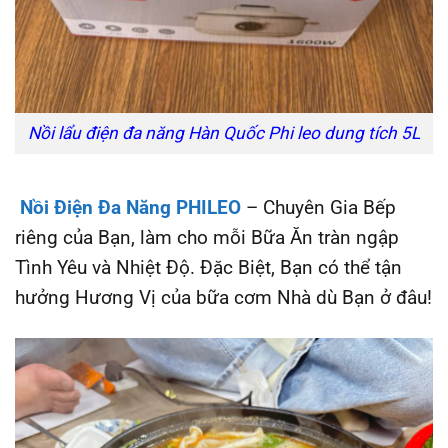
Nồi lẩu điện đa năng Hàn Quốc Phi leo dung tích 5L
Nồi Điện Đa Năng PHILEO
– Chuyên Gia Bếp
riêng của Bạn, làm cho mỗi Bữa Ăn tràn ngập
Tình Yêu và Nhiệt Độ. Đặc Biệt, Bạn có thể tận
hưởng Hương Vị của bữa cơm Nhà dù Bạn ở đâu!