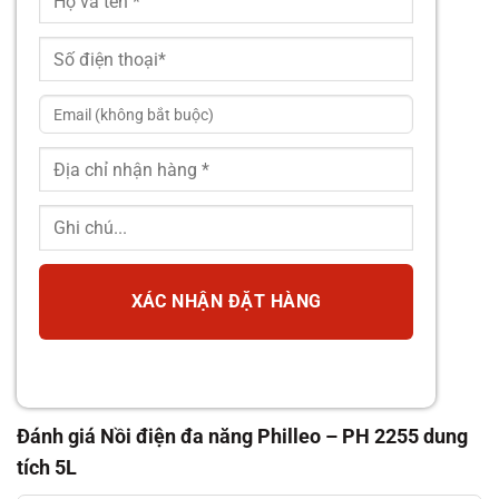
XÁC NHẬN ĐẶT HÀNG
Đánh giá Nồi điện đa năng Philleo – PH 2255 dung
tích 5L