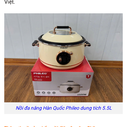
Việt.
Nồi đa năng Hàn Quốc Phileo dung tích 5.5L