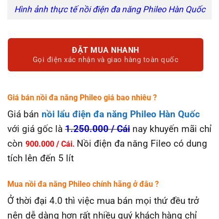
Hình ảnh thực tế nồi điện đa năng Phileo Hàn Quốc
ĐẶT MUA NHANH
Gọi điện xác nhận và giao hàng toàn quốc
Giá bán nồi đa năng Phileo giá bao nhiêu ?
Giá bán
nồi lẩu điện đa năng Phileo Hàn Quốc
với giá gốc là
1.250.000 / Cái
nay khuyến mãi chỉ
còn
Nồi điện đa năng Fileo có dung
900.000 / Cái.
tích lên đến 5 lít
Mua nồi đa năng
Phileo
chính hãng ở đâu ?
Ở thời đại 4.0 thì việc mua bán mọi thứ đều trở
nên dễ dàng hơn rất nhiều quý khách hàng chỉ