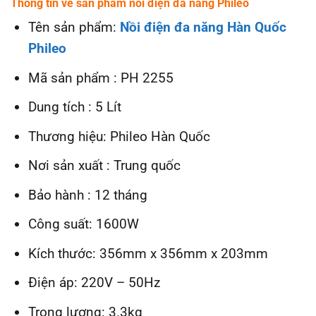
Thông tin về sản phẩm nồi điện đa năng Phileo
Tên sản phẩm:
Nồi điện đa năng Hàn Quốc
Phileo
Mã sản phẩm : PH 2255
Dung tích : 5 Lít
Thương hiệu: Phileo Hàn Quốc
Nơi sản xuất : Trung quốc
Bảo hành : 12 tháng
Công suất: 1600W
Kích thước: 356mm x 356mm x 203mm
Điện áp: 220V – 50Hz
Trọng lượng: 3.3kg