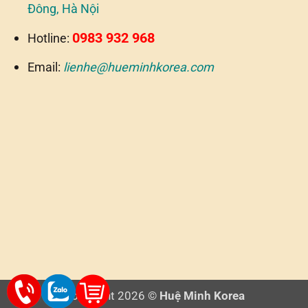
Đông, Hà Nội
0983 932 968
Hotline:
Email:
lienhe@hueminhkorea.com
Copyright 2026 ©
Huệ Minh Korea