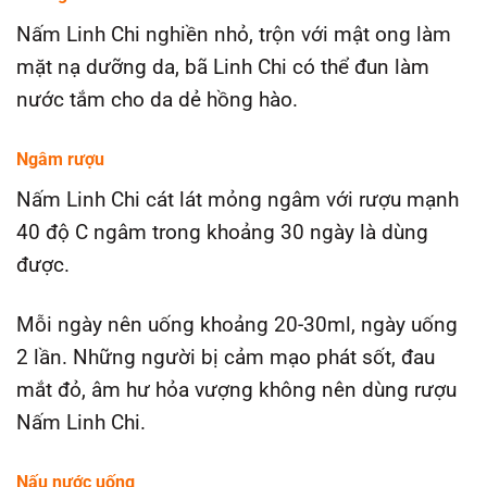
Nấm Linh Chi nghiền nhỏ, trộn với mật ong làm
mặt nạ dưỡng da, bã Linh Chi có thể đun làm
nước tắm cho da dẻ hồng hào.
Ngâm rượu
Nấm Linh Chi cát lát mỏng ngâm với rượu mạnh
40 độ C ngâm trong khoảng 30 ngày là dùng
được.
Mỗi ngày nên uống khoảng 20-30ml, ngày uống
2 lần. Những người bị cảm mạo phát sốt, đau
mắt đỏ, âm hư hỏa vượng không nên dùng rượu
Nấm Linh Chi.
Nấu nước uống