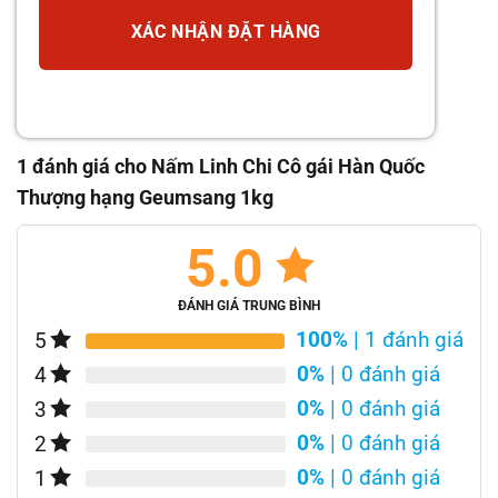
XÁC NHẬN ĐẶT HÀNG
1 đánh giá cho
Nấm Linh Chi Cô gái Hàn Quốc
Thượng hạng Geumsang 1kg
5.0
ĐÁNH GIÁ TRUNG BÌNH
100%
| 1 đánh giá
5
0%
| 0 đánh giá
4
0%
| 0 đánh giá
3
0%
| 0 đánh giá
2
0%
| 0 đánh giá
1