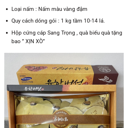
Loại nấm : Nấm màu vàng đậm
Quy cách dóng gói : 1 kg tầm 10-14 lá.
Hộp cứng cáp Sang Trọng , quà biếu quà tặng
bao ” XỊN XÒ”