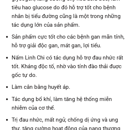
tiêu hao glucose do đó hỗ trợ tốt cho bệnh
nhân bị tiểu đường cũng là một trong những
tác dụng lớn của sản phẩm.
Sản phẩm cực tốt cho các bệnh gan mãn tính,
hỗ trợ giải độc gan, mát gan, lợi tiểu.
Nấm Linh Chi có tác dụng hỗ trợ đau nhức rất
tốt. Kháng độc tố, nhờ vào tính đào thải đuợc
gốc tự do.
Làm cân bằng huyết áp.
Tác dụng bổ khí, làm tăng hệ thống miễn
nhiễm của cơ thể.
Trị đau nhức, mất ngủ; chống dị ứng và ung
thư, tăng cường hoạt động của nang thượng