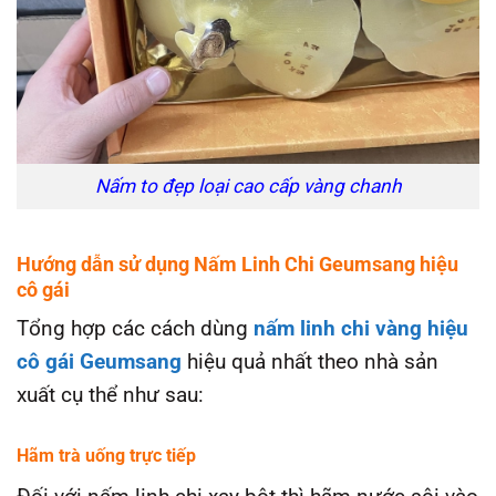
Nấm to đẹp loại cao cấp vàng chanh
Hướng dẫn sử dụng Nấm Linh Chi Geumsang hiệu
cô gái
Tổng hợp các cách dùng
nấm linh chi vàng hiệu
cô gái Geumsang
hiệu quả nhất theo nhà sản
xuất cụ thể như sau:
Hãm trà uống trực tiếp