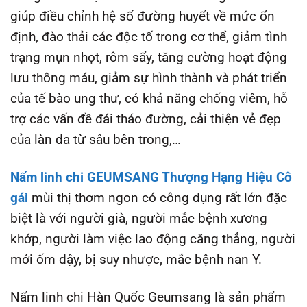
giúp điều chỉnh hệ số đường huyết về mức ổn
định, đào thải các độc tố trong cơ thể, giảm tình
trạng mụn nhọt, rôm sẩy, tăng cường hoạt động
lưu thông máu, giảm sự hình thành và phát triển
của tế bào ung thư, có khả năng chống viêm, hỗ
trợ các vấn đề đái tháo đường, cải thiện vẻ đẹp
của làn da từ sâu bên trong,…
Nấm linh chi GEUMSANG Thượng Hạng Hiệu Cô
gái
mùi thị thơm ngon có công dụng rất lớn đặc
biệt là với người già, người mắc bệnh xương
khớp, người làm việc lao động căng thẳng, người
mới ốm dậy, bị suy nhược, mắc bệnh nan Y.
Nấm linh chi Hàn Quốc Geumsang là sản phẩm