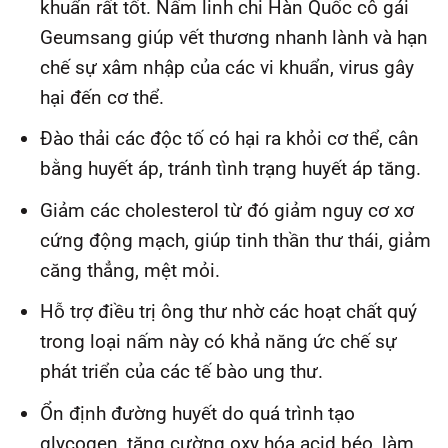
khuẩn rất tốt. Nấm linh chi Hàn Quốc cô gái
Geumsang giúp vết thương nhanh lành và hạn
chế sự xâm nhập của các vi khuẩn, virus gây
hại đến cơ thể.
Đào thải các độc tố có hại ra khỏi cơ thể, cân
bằng huyết áp, tránh tình trạng huyết áp tăng.
Giảm các cholesterol từ đó giảm nguy cơ xơ
cứng động mạch, giúp tinh thần thư thái, giảm
căng thẳng, mệt mỏi.
Hỗ trợ điều trị ông thư nhờ các hoạt chất quý
trong loại nấm này có khả năng ức chế sự
phát triển của các tế bào ung thư.
Ổn định đường huyết do quá trình tạo
glycogen, tăng cường oxy hóa acid béo, làm