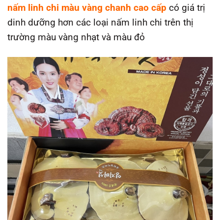
nấm
lin
h chi màu vàng chanh cao cấp
có giá trị
dinh dưỡng hơn các loại nấm linh chi trên thị
trường màu vàng nhạt và màu đỏ