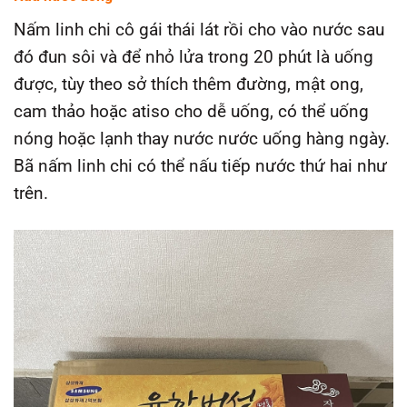
Nấm linh chi cô gái thái lát rồi cho vào nước sau
đó đun sôi và để nhỏ lửa trong 20 phút là uống
được, tùy theo sở thích thêm đường, mật ong,
cam thảo hoặc atiso cho dễ uống, có thể uống
nóng hoặc lạnh thay nước nước uống hàng ngày.
Bã nấm linh chi có thể nấu tiếp nước thứ hai như
trên.