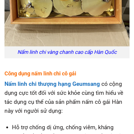
Nấm linh chi vàng chanh cao cấp Hàn Quốc
Công dụng nấm linh chi cô gái
Nấm linh chi thượng hạng Geumsang
có cộng
dụng cực tốt đối với sức khỏe cùng tìm hiểu về
tác dụng cụ thể của sản phẩm nấm cô gái Hàn
này với người sử dụng:
Hỗ trợ chống dị ứng, chống viêm, kháng