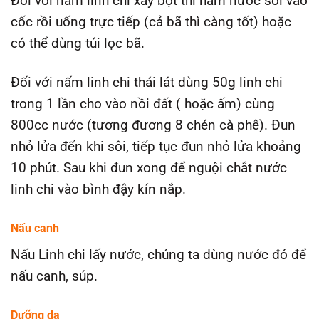
Đối với nấm linh chi xay bột thì hãm nước sôi vào
cốc rồi uống trực tiếp (cả bã thì càng tốt) hoặc
có thể dùng túi lọc bã.
Đối với nấm linh chi thái lát dùng 50g linh chi
trong 1 lần cho vào nồi đất ( hoặc ấm) cùng
800cc nước (tương đương 8 chén cà phê). Đun
nhỏ lửa đến khi sôi, tiếp tục đun nhỏ lửa khoảng
10 phút. Sau khi đun xong để nguội chắt nước
linh chi vào bình đậy kín nắp.
Nấu canh
Nấu Linh chi lấy nước, chúng ta dùng nước đó để
nấu canh, súp.
Dưỡng da