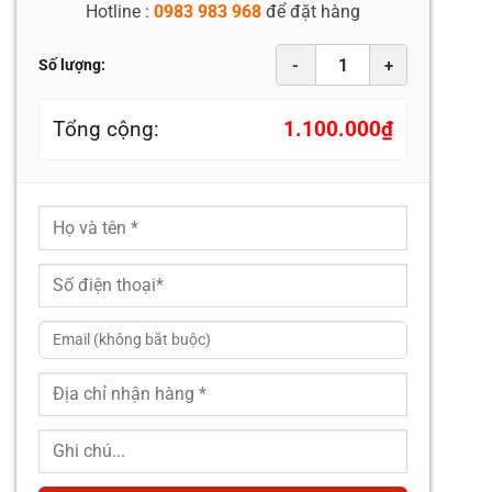
Hotline :
0983 983 968
để đặt hàng
-
+
Số lượng:
Tổng cộng:
1.100.000
₫