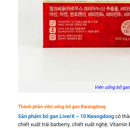
Viên uống bổ ga
Thành phần viên uống bổ gan Kwangdong
Sản phẩm bổ gan LiverX – 10 Kwangdong
có thà
chiết xuất trái barberry, chiết xuất nghệ, Vitamin B