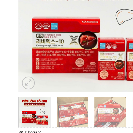
SKU:
bogan1