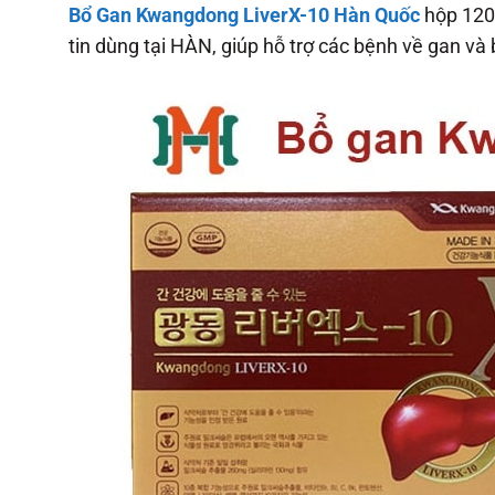
Bổ Gan Kwangdong LiverX-10 Hàn Quốc
hộp 120 
tin dùng tại HÀN, giúp hỗ trợ các bệnh về gan và 