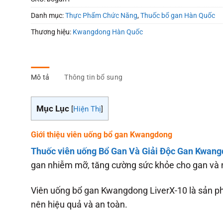
Danh mục:
Thực Phẩm Chức Năng
,
Thuốc bổ gan Hàn Quốc
Thương hiệu:
Kwangdong Hàn Quốc
Mô tả
Thông tin bổ sung
Mục Lục
[
Hiện Thị
]
Giới thiệu viên uống bổ gan Kwangdong
Thuốc viên uống Bổ Gan Và Giải Độc Gan Kwan
gan nhiễm mỡ, tăng cường sức khỏe cho gan và 
Viên uống bổ gan Kwangdong LiverX-10 là sản p
nên hiệu quả và an toàn.