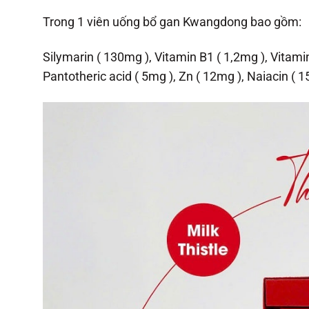
Trong 1 viên uống bổ gan Kwangdong bao gồm:
Silymarin ( 130mg ), Vitamin B1 ( 1,2mg ), Vitami
Pantotheric acid ( 5mg ), Zn ( 12mg ), Naiacin ( 15