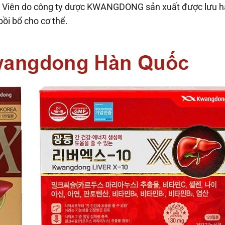
Viên do công ty dược KWANGDONG sản xuất được lưu 
bồi bổ cho cơ thể.