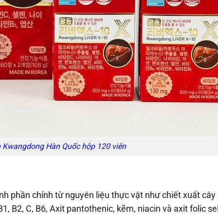
n Kwangdong Hàn Quốc hộp 120 viên
nh phần chính từ nguyên liệu thực vật như chiết xuất cây
1, B2, C, B6, Axit pantothenic, kẽm, niacin và axit folic se