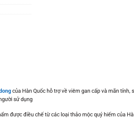
gdong
của Hàn Quốc hỗ trợ về viêm gan cấp và mãn tính, 
người sử dụng
hẩm được điều chế từ các loại thảo mộc quý hiếm của H