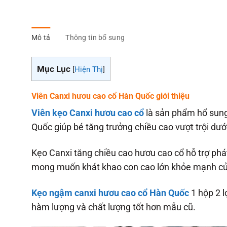
Mô tả
Thông tin bổ sung
Mục Lục
[
Hiện Thị
]
Viên Canxi hươu cao cổ Hàn Quốc giới thiệu
Viên kẹo Canxi hươu cao cổ
là sản phẩm hổ sung
Quốc giúp bé tăng trưởng chiều cao vượt trội dướ
Kẹo Canxi tăng chiều cao hươu cao cổ hỗ trợ phát 
mong muốn khát khao con cao lớn khỏe mạnh của
Kẹo ngậm canxi hươu cao cổ Hàn Quốc
1 hộp 2 l
hàm lượng và chất lượng tốt hơn mẫu cũ.