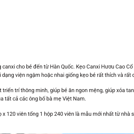
 canxi cho bé đến từ Hàn Quốc. Kẹo Canxi Hươu Cao Cổ
i dạng viện ngậm hoặc nhai giống kẹo bé rất thích và rất 
triển trí thông minh, giúp bé ăn ngon mệng, giúp xóa tan 
 tất cả các ông bố bà mẹ Việt Nam.
ọ x 120 viên tổng 1 hộp 240 viên là mẫu mới nhất từ nhà 