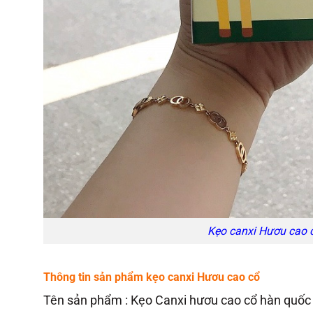
Kẹo canxi Hươu cao c
Thông tin sản phẩm kẹo canxi Hươu cao cổ
Tên sản phẩm : Kẹo Canxi hươu cao cổ hàn quốc